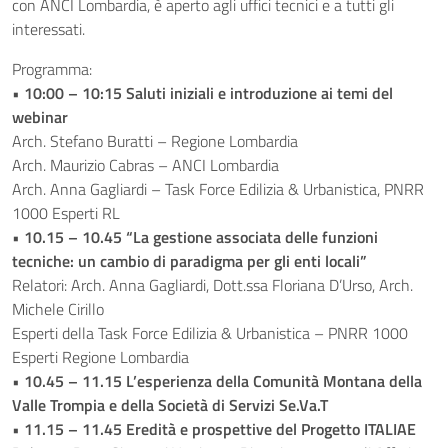
con ANCI Lombardia, è aperto agli uffici tecnici e a tutti gli
interessati.
Programma:
•
10:00 – 10:15 Saluti iniziali e introduzione ai temi del
webinar
Arch. Stefano Buratti – Regione Lombardia
Arch. Maurizio Cabras – ANCI Lombardia
Arch. Anna Gagliardi – Task Force Edilizia & Urbanistica, PNRR
1000 Esperti RL
•
10.15 – 10.45 “La gestione associata delle funzioni
tecniche: un cambio di paradigma per gli enti locali”
Relatori: Arch. Anna Gagliardi, Dott.ssa Floriana D’Urso, Arch.
Michele Cirillo
Esperti della Task Force Edilizia & Urbanistica – PNRR 1000
Esperti Regione Lombardia
•
10.45 – 11.15 L’esperienza della Comunità Montana della
Valle Trompia e della Società di Servizi Se.Va.T
•
11.15 – 11.45 Eredità e prospettive del Progetto ITALIAE