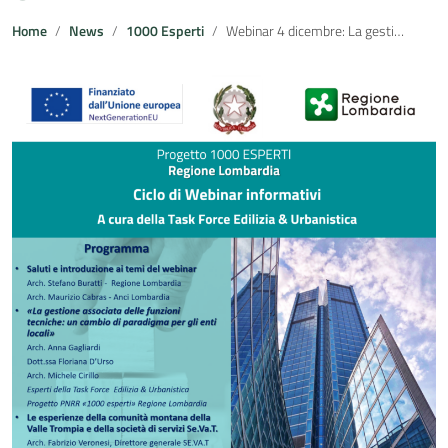
Home
News
1000 Esperti
Webinar 4 dicembre: La gestione associata delle funzioni tecniche: un cambio di paradigma per gli enti locali