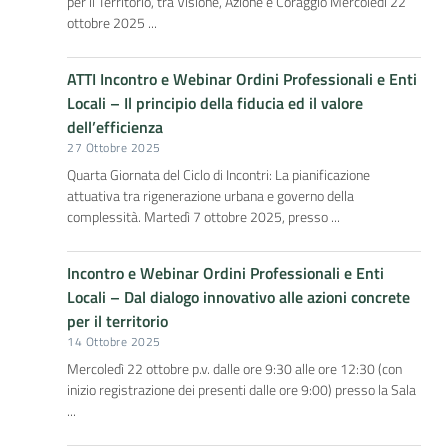
per il Territorio, tra Visione, Azione e Coraggio Mercoledì 22
ottobre 2025 ...
ATTI Incontro e Webinar Ordini Professionali e Enti
Locali – Il principio della fiducia ed il valore
dell’efficienza
27 Ottobre 2025
Quarta Giornata del Ciclo di Incontri: La pianificazione
attuativa tra rigenerazione urbana e governo della
complessità. Martedì 7 ottobre 2025, presso ...
Incontro e Webinar Ordini Professionali e Enti
Locali – Dal dialogo innovativo alle azioni concrete
per il territorio
14 Ottobre 2025
Mercoledì 22 ottobre p.v. dalle ore 9:30 alle ore 12:30 (con
inizio registrazione dei presenti dalle ore 9:00) presso la Sala
...