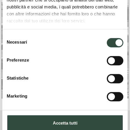
pubblicità e social media, i quali potrebbero combinarle
con altre informazioni che hai fornito loro o che hanno
raccolto dal tuo utilizzo dei loro servizi.
Selezione
Necessari
del
consenso
Preferenze
Statistiche
Marketing
Accetta tutti