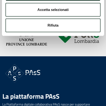
Accetta selezionati
Rifiuta
La piattaforma PAsS
La Piattaforma digitale collaborativa PAsS nasce per supportare