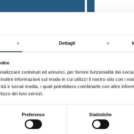
Dettagli
ookie
nalizzare contenuti ed annunci, per fornire funzionalità dei socia
inoltre informazioni sul modo in cui utilizzi il nostro sito con i n
icità e social media, i quali potrebbero combinarle con altre inform
lizzo dei loro servizi.
Preferenze
Statistiche
isposizione un TUTORIAL che illustra passo