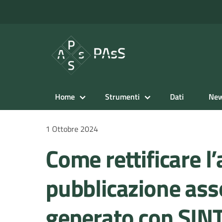
Home
Strumenti
Dati
Ne
1 Ottobre 2024
Come rettificare l’
pubblicazione asso
generato con SIN