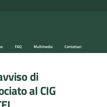
ws
FAQ
Multimedia
Contattaci
avviso di
ciato al CIG
TEL