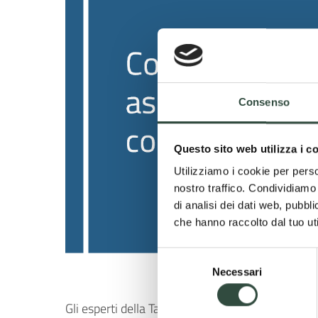
Consenso
Questo sito web utilizza i c
Utilizziamo i cookie per perso
nostro traffico. Condividiamo 
di analisi dei dati web, pubbl
che hanno raccolto dal tuo uti
Selezione
Necessari
del
consenso
Gli esperti della Task Force Appalti mettono a d