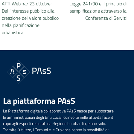
ATTI Webinar 23 ottobre:
Legge 241/90 e il principio di
Dall’interesse pubblico alla
semplificazione attraverso la
creazione del valore pubblico
Conferenza di Servizi
nella pianificazione
urbanistica
La piattaforma PAsS
La Piattaforma digitale collaborativa PAsS nasce per supportare
le amministrazioni degli Enti Locali coinvolte nelle attività facenti
capo agli esperti reclutati da Regione Lombardia, e non solo.
Tramite l’utilizzo, i Comuni e le Province hanno la possibilità di: