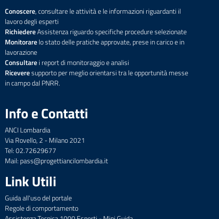
Conoscere
, consultare le attività e le informazioni riguardanti il
lavoro degli esperti
Richiedere
Assistenza riguardo specifiche procedure selezionate
Monitorare
lo stato delle pratiche approvate, prese in carico e in
lavorazione
Consultare
i report di monitoraggio e analisi
Ricevere
supporto per meglio orientarsi tra le opportunità messe
in campo dal PNRR.
Info e Contatti
ANCI Lombardia
Via Rovello, 2 - Milano 2021
Tel: 02.72629677
Mail: pass@progettiancilombardia.it
Link Utili
Guida all'uso del portale
Regole di comportamento
Assistenza Tecnica 1000 Esperti - Mini Guida