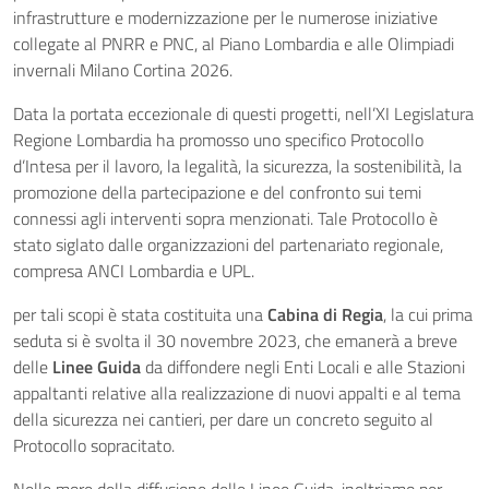
infrastrutture e modernizzazione per le numerose iniziative
collegate al PNRR e PNC, al Piano Lombardia e alle Olimpiadi
invernali Milano Cortina 2026.
Data la portata eccezionale di questi progetti, nell’XI Legislatura
Regione Lombardia ha promosso uno specifico Protocollo
d’Intesa per il lavoro, la legalità, la sicurezza, la sostenibilità, la
promozione della partecipazione e del confronto sui temi
connessi agli interventi sopra menzionati. Tale Protocollo è
stato siglato dalle organizzazioni del partenariato regionale,
compresa ANCI Lombardia e UPL.
per tali scopi è stata costituita una
Cabina di Regia
, la cui prima
seduta si è svolta il 30 novembre 2023, che emanerà a breve
delle
Linee Guida
da diffondere negli Enti Locali e alle Stazioni
appaltanti relative alla realizzazione di nuovi appalti e al tema
della sicurezza nei cantieri, per dare un concreto seguito al
Protocollo sopracitato.