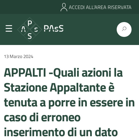
ACCEDI ALL’AREA RISERVATA
13 Marzo 2024
APPALTI -Quali azioni la
Stazione Appaltante è
tenuta a porre in essere in
caso di erroneo
inserimento di un dato