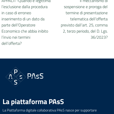
APPALTI -Quando è legittima
il meccanismo di
l’esclusione dalla procedura
sospensione e proroga del
in caso di erroneo
termine di presentazione
inserimento di un dato da
telematica dell’offerta
parte dell’Operatore
previsto dall’art. 25, comma
Economico che abbia inibito
2, terzo periodo, del D. Lgs.
l’invio nei termini
36/2023?
dell’offerta?
La piattaforma PAsS
La Piattaforma digitale collaborativa PAsS nasce per supportare