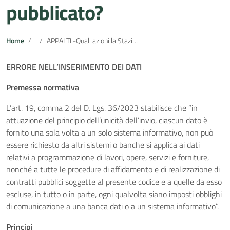
pubblicato?
Home
APPALTI -Quali azioni la Stazione Appaltante è tenuta a porre in essere in caso di erroneo inserimento di un dato pubblicato?
ERRORE NELL’INSERIMENTO DEI DATI
Premessa normativa
L’art. 19, comma 2 del D. Lgs. 36/2023 stabilisce che “in
attuazione del principio dell’unicità dell’invio, ciascun dato è
fornito una sola volta a un solo sistema informativo, non può
essere richiesto da altri sistemi o banche si applica ai dati
relativi a programmazione di lavori, opere, servizi e forniture,
nonché a tutte le procedure di affidamento e di realizzazione di
contratti pubblici soggette al presente codice e a quelle da esso
escluse, in tutto o in parte, ogni qualvolta siano imposti obblighi
di comunicazione a una banca dati o a un sistema informativo”.
Principi