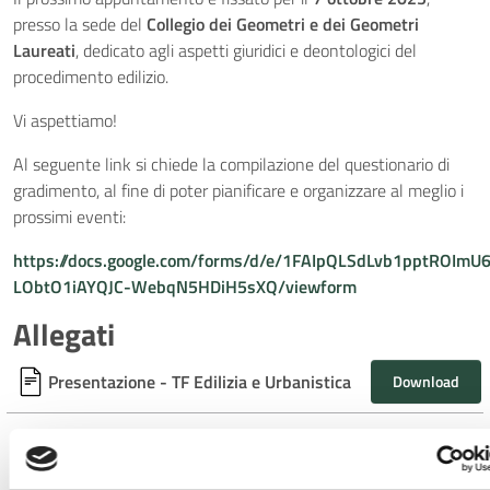
presso la sede del
Collegio dei Geometri e dei Geometri
Laureati
, dedicato agli aspetti giuridici e deontologici del
procedimento edilizio.
Vi aspettiamo!
Al seguente link si chiede la compilazione del questionario di
gradimento, al fine di poter pianificare e organizzare al meglio i
prossimi eventi:
https://docs.google.com/forms/d/e/1FAIpQLSdLvb1pptROImU
LObtO1iAYQJC-WebqN5HDiH5sXQ/viewform
Allegati
Presentazione - TF Edilizia e Urbanistica
Download