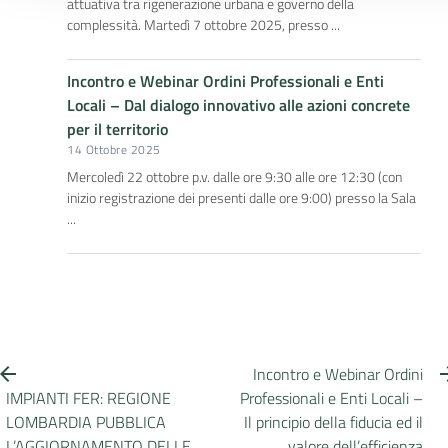
attuativa tra rigenerazione urbana e governo della
complessità. Martedì 7 ottobre 2025, presso ...
Incontro e Webinar Ordini Professionali e Enti
Locali – Dal dialogo innovativo alle azioni concrete
per il territorio
14 Ottobre 2025
Mercoledì 22 ottobre p.v. dalle ore 9:30 alle ore 12:30 (con
inizio registrazione dei presenti dalle ore 9:00) presso la Sala
...
Incontro e Webinar Ordini
IMPIANTI FER: REGIONE
Professionali e Enti Locali –
LOMBARDIA PUBBLICA
Il principio della fiducia ed il
L’AGGIORNAMENTO DELLE
valore dell’efficienza