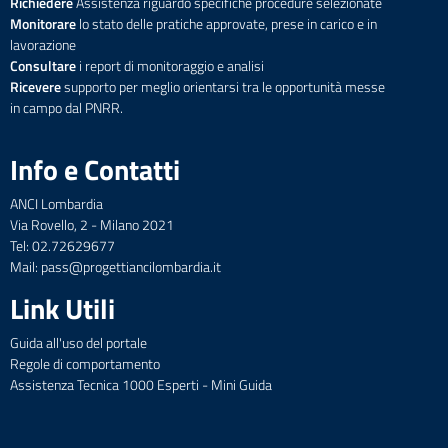
Richiedere
Assistenza riguardo specifiche procedure selezionate
Monitorare
lo stato delle pratiche approvate, prese in carico e in
lavorazione
Consultare
i report di monitoraggio e analisi
Ricevere
supporto per meglio orientarsi tra le opportunità messe
in campo dal PNRR.
Info e Contatti
ANCI Lombardia
Via Rovello, 2 - Milano 2021
Tel: 02.72629677
Mail: pass@progettiancilombardia.it
Link Utili
Guida all'uso del portale
Regole di comportamento
Assistenza Tecnica 1000 Esperti - Mini Guida