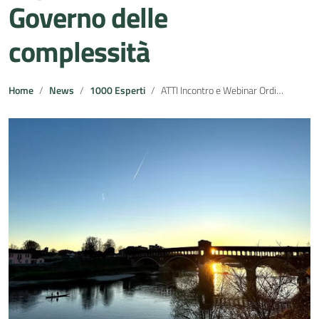
Governo delle
complessità
Home
News
1000 Esperti
ATTI Incontro e Webinar Ordini Professionali e Enti Locali – La Pianificazione attuativa tra Rigenerazione urbana e Governo delle complessità