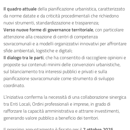
Il quadro attuale
della pianificazione urbanistica, caratterizzato
da norme datate e da criticità procedimentali che richiedono
nuovi strumenti, standardizzazione e trasparenza;
Verso nuove forme di governance territoriale
, con particolare
attenzione alla creazione di centri di competenza
sovracomunali e a modelli organizzativi innovativi per affrontare
sfide ambientali, logistiche e digitali;
Il dialogo tra le parti
, che ha consentito di raccogliere opinioni e
proposte sui contenuti minimi delle convenzioni urbanistiche,
sul bilanciamento tra interessi pubblici e privati e sulla
pianificazione sovracomunale come strumento di sviluppo
coordinato.
L’iniziativa conferma la necessità di una collaborazione sinergica
tra Enti Locali, Ordini professionali e imprese, in grado di
rafforzare la capacità amministrativa e attrarre investimenti,
generando valore pubblico a beneficio dei territori.
Il prossimo appuntamento è fissato per il
7 ottobre 2025
,