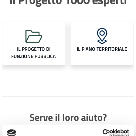
IL PROGETTO DI
IL PIANO TERRITORIALE
FUNZIONE PUBBLICA
Serve il loro aiuto?
In conformità alla
DELIBERAZIONE N° XI / 5845 del